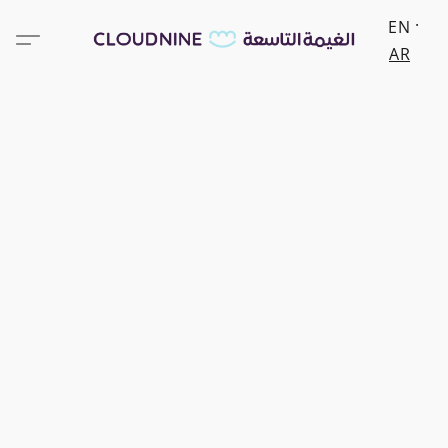
EN
AR