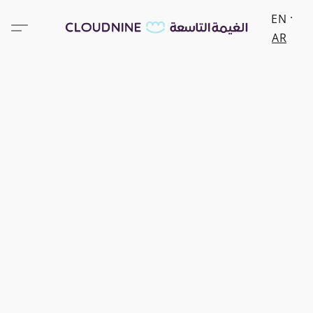
EN
AR