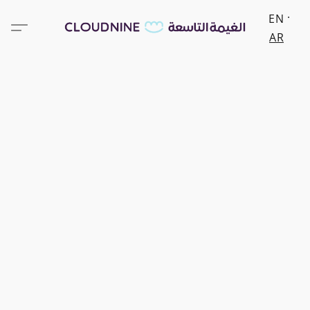
EN
AR