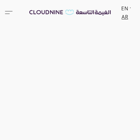
EN
AR