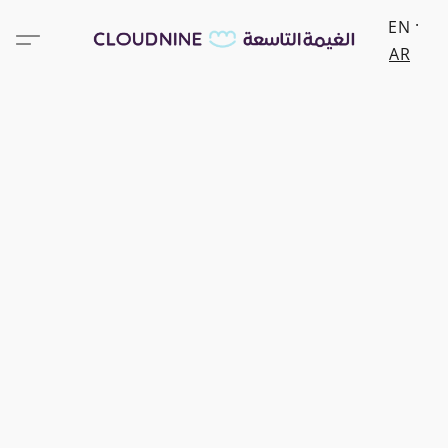
EN
AR