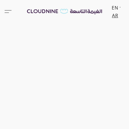
EN
AR