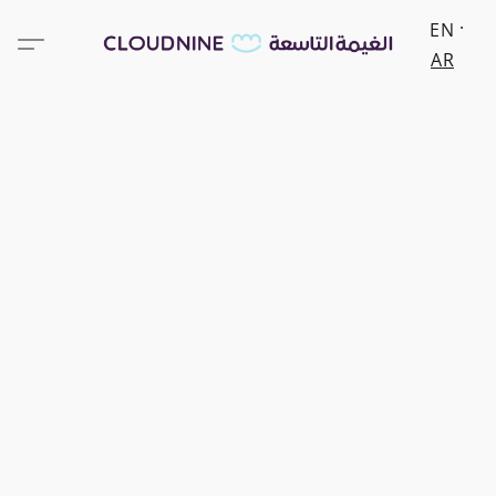
EN
AR