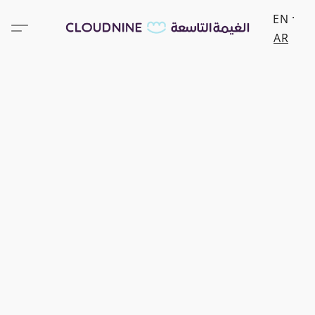
EN
AR